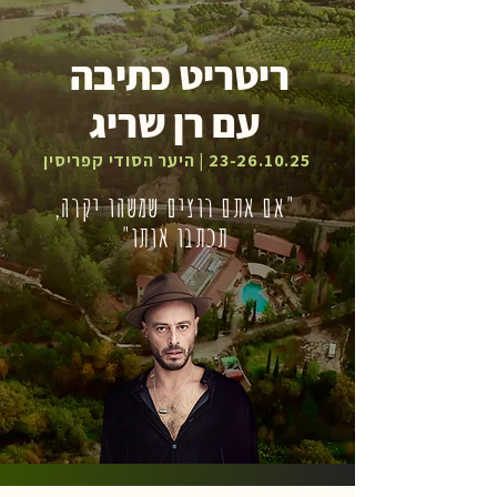
ריטריט כתיבה
עם רן שריג
23-26.10.25
| היער הסודי קפריסין
"אם אתם רוצים שמשהו יקרה,
תכתבו אותו"