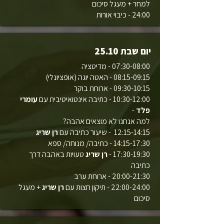
למחר + מעגל סיכום
24:00 - כיבוי אורות
יום שבת 25.10
07:30-08:00 - מדיטציה
08:15-09:15 - האטה יוגה (אופציונלי)
09:30-10:15 - ארוחת בוקר
10:30-12:00 - כתיבה אינטואיטיבית עם
עומרי
פלד
-
למה אנחנו לא מוצאים אהבה?
12:15-14:15 - שיעור כתיבה עם
רן שריג
14:15-17:30 - כתיבה/ מנוחה/ ספא
17:30-19:30 -
רן שריג
טעויות באהבה דרך
כתיבה
20:00-21:30 - ארוחת ערב
22:00-24:00 - תיקון חצות עם
רן שריג
+ מעגל
סיכום