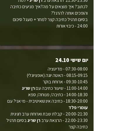
21:30-23:30 הרצאת ערב
רן שריג -
למה
לכתוב? איך מוצאים על מה?איך מניעים כתיבה
והופכים אותה להרגל?
בסיום תרגיל כתיבה קצר למחר + מעגל סיכום
24:00 - כיבוי אורות
יום שישי 24.10
07:30-08:00 - מדיטציה
08:15-09:15 - האטה יוגה (אופציונלי)
09:30-10:45 - ארוחת בוקר
11:00-14:00 - שיעור כתיבה עם
רן שריג
14:00-18:30 - כתיבה/ מנוחה/ ספא
18:30-20:00 - כתיבה אינטואיטיבית - מי אני? עם
עומרי פלד
20:00-21:30 - קבלת שבת וארוחת ערב חגיגית
22:00-23:30 - הרצאת ערב
רן שריג
בסיום תרגיל
כתיבה קצר