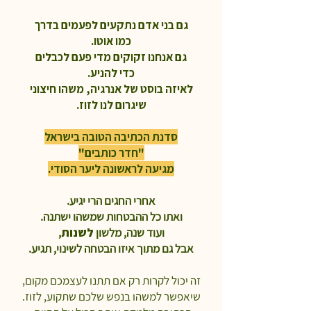
גם בני אדם נתקעים לפעמים בדרך
כמו אוטו.
גם אנחנו זקוקים מדי פעם לכבלים
כדי להניע.
לאיזה בוסט של אנרגיה, משהו חיצוני
שיגרום לנו לזוז.
סדנת הכתיבה הטובה בישראל
"חדר כותבים"
מגיעה לראשונה ליער הסודי.
אחרי החגים הרי יגיע.
ואתו כל ההבטחות שמשהו ישתנה.
ועוד שנה, מלשון
לשנות
,
אבל גם מתוך איזו הבטחה לשינוי, תגיע.
זה יכול לקרות
רק אם תתנו לעצמכם מקום,
שיאפשר למשהו בנפש שלכם שתקוע, לזוז.