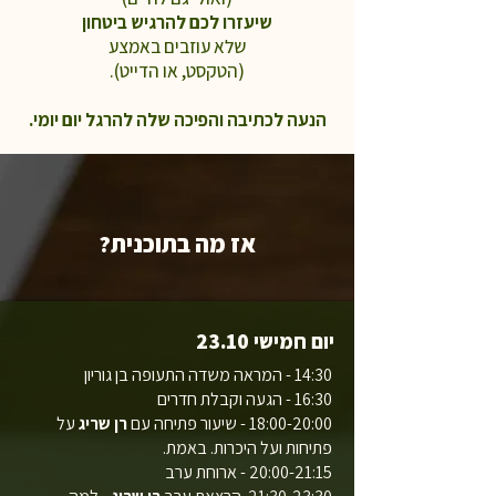
שיעזרו לכם להרגיש ביטחון
שלא עוזבים
באמצע
(הטקסט, או הדייט).
הנעה לכתיבה והפיכה שלה להרגל יום יומי.
אז מה בתוכנית?
יום חמישי 23.10
14:30 - המראה משדה התעופה בן גוריון
16:30 - הגעה וקבלת חדרים
18:00-20:00 - שיעור פתיחה עם
רן שריג
על
פתיחות ועל היכרות. באמת.
20:00-21:15 - ארוחת ערב