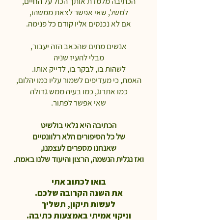
הכתיבה מלמדת אותך הכול על החיים,
למשל, שאי אפשר לצאת ממשהו,
אם לא נכנסים אליו קודם כל פנימה.
אנשים מתים שהכאב הזה יעבור,
מבלי להעיז שניה
לשהות בו, לבקר בו,
לדייק אותו.
האמת, כי מעדיפים לשמור עליו כמו יהלום,
כמו אתרוג,
כמו בעיה ממש גדולה
שאי אפשר לפתור.
הכתיבה היא גלאי בולשיט
של כל הסיפורים הלא רלוונטיים
שאנחנו מספרים לעצמנו,
ואז נגלית הנשמה, הרצון והיעוד שלנו באמת.
בואו לכתוב אתי
את השנה הקרובה שלכם.
לעשות תיקון, תשליך
וניקוי אמיתי באמצעות כתיבה.